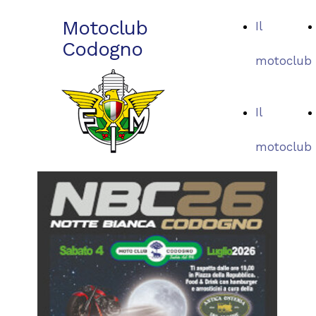
Motoclub
Il
Codogno
motoclub
Il
motoclub